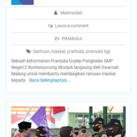
Mahmudah
Leave a comment
PRAMUKA
bantuan
,
masker
,
pramuka
,
pramuka tgp
Sebuah kehormatan Pramuka Gudep Pangkalan SMP
Negeri 2 Sumberpucung ditunjuk langsung oleh Kwarcab
Malang untuk membantu membagikan ratusan masker
kepada
Baca Selengkapnya …