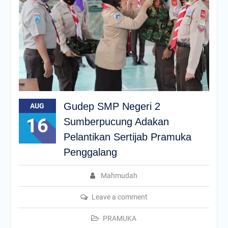
Gudep SMP Negeri 2
AUG
16
Sumberpucung Adakan
Pelantikan Sertijab Pramuka
Penggalang
Mahmudah
Leave a comment
PRAMUKA