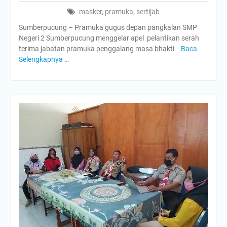
masker
,
pramuka
,
sertijab
Sumberpucung – Pramuka gugus depan pangkalan SMP
Negeri 2 Sumberpucung menggelar apel pelantikan serah
terima jabatan pramuka penggalang masa bhakti
Baca
Selengkapnya …