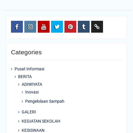
FACEBOOK
INSTAGRAM
YOUTUBE
TWITTER
PINTEREST
TUMBLR
Wikipedia
Categories
Pusat Informasi
BERITA
ADIWIYATA
Inovasi
Pengelolaan Sampah
GALERI
KEGIATAN SEKOLAH
KESISWAAN