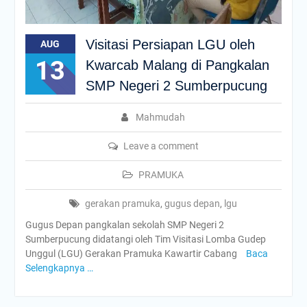
Visitasi Persiapan LGU oleh
AUG
13
Kwarcab Malang di Pangkalan
SMP Negeri 2 Sumberpucung
Mahmudah
Leave a comment
PRAMUKA
gerakan pramuka
,
gugus depan
,
lgu
Gugus Depan pangkalan sekolah SMP Negeri 2
Sumberpucung didatangi oleh Tim Visitasi Lomba Gudep
Unggul (LGU) Gerakan Pramuka Kawartir Cabang
Baca
Selengkapnya …