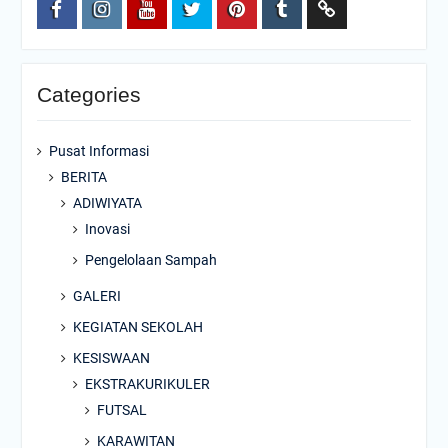
FACEBOOK
INSTAGRAM
YOUTUBE
TWITTER
PINTEREST
TUMBLR
Wikipedia
Categories
Pusat Informasi
BERITA
ADIWIYATA
Inovasi
Pengelolaan Sampah
GALERI
KEGIATAN SEKOLAH
KESISWAAN
EKSTRAKURIKULER
FUTSAL
KARAWITAN