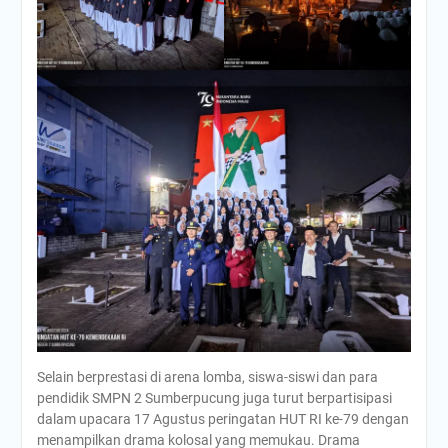
Selain berprestasi di arena lomba, siswa-siswi dan para
pendidik SMPN 2 Sumberpucung juga turut berpartisipasi
dalam upacara 17 Agustus peringatan HUT RI ke-79 dengan
menampilkan drama kolosal yang memukau. Drama